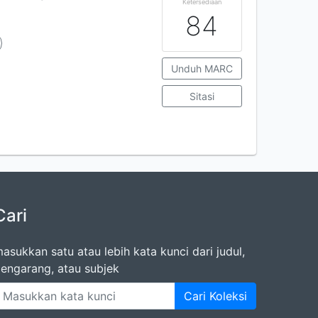
Ketersediaan
84
Unduh MARC
Sitasi
Cari
asukkan satu atau lebih kata kunci dari judul,
engarang, atau subjek
Cari Koleksi