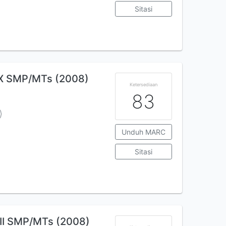
Sitasi
IX SMP/MTs (2008)
Ketersediaan
83
Unduh MARC
Sitasi
VII SMP/MTs (2008)