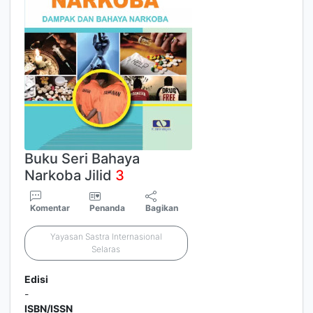
Buku Seri Bahaya
Narkoba Jilid
3
Komentar
Penanda
Bagikan
Yayasan Sastra Internasional
Selaras
Edisi
-
ISBN/ISSN