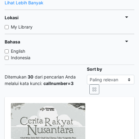
Lihat Lebih Banyak
Lokasi
My Library
Bahasa
English
Indonesia
Sort by
Ditemukan
30
dari pencarian Anda
melalui kata kunci:
callnumber=3