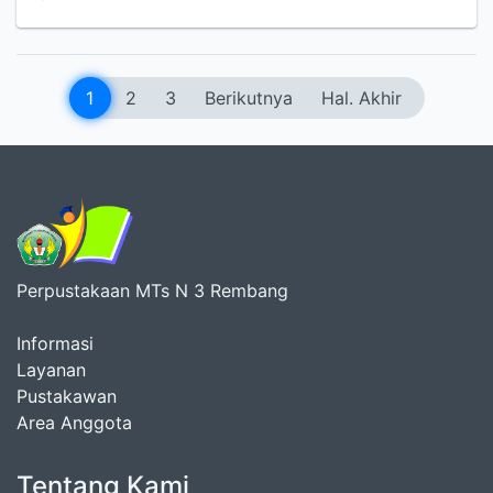
1
2
3
Berikutnya
Hal. Akhir
Perpustakaan MTs N 3 Rembang
Informasi
Layanan
Pustakawan
Area Anggota
Tentang Kami