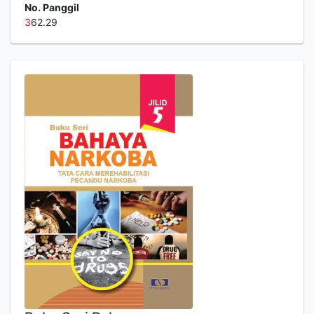
No. Panggil
3
62.29