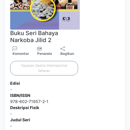
Buku Seri Bahaya
Narkoba Jilid 2
Komentar
Penanda
Bagikan
Yayasan Sastra Internasional
Selaras
Edisi
-
ISBN/ISSN
978-602-71957-2-1
Deskripsi Fisik
-
Judul Seri
-