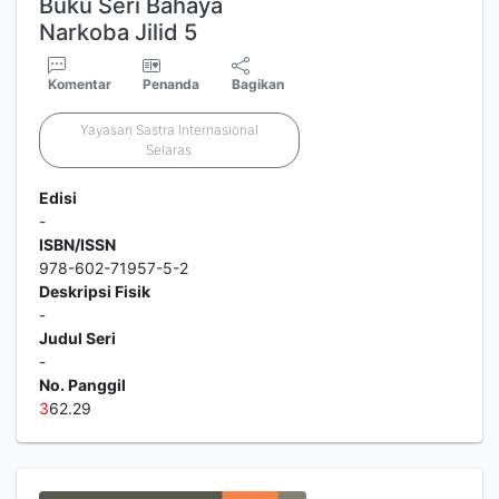
Buku Seri Bahaya
Narkoba Jilid 5
Komentar
Penanda
Bagikan
Yayasan Sastra Internasional
Selaras
Edisi
-
ISBN/ISSN
978-602-71957-5-2
Deskripsi Fisik
-
Judul Seri
-
No. Panggil
3
62.29