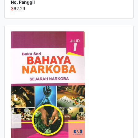
No. Panggil
3
62.29