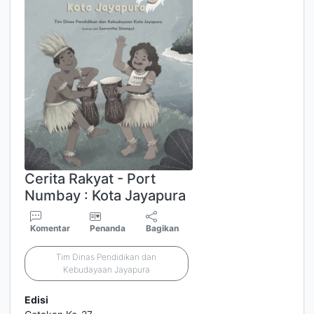
Cerita Rakyat - Port
Numbay : Kota Jayapura
Komentar
Penanda
Bagikan
Tim Dinas Pendidikan dan
Kebudayaan Jayapura
Edisi