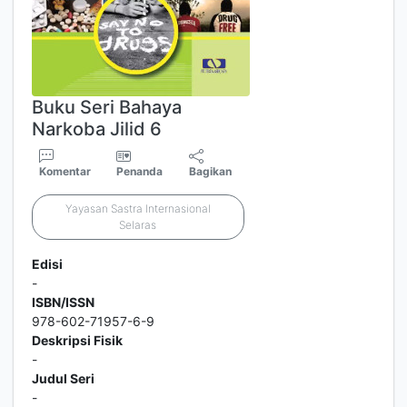
Buku Seri Bahaya
Narkoba Jilid 6
Komentar
Penanda
Bagikan
Yayasan Sastra Internasional
Selaras
Edisi
-
ISBN/ISSN
978-602-71957-6-9
Deskripsi Fisik
-
Judul Seri
-