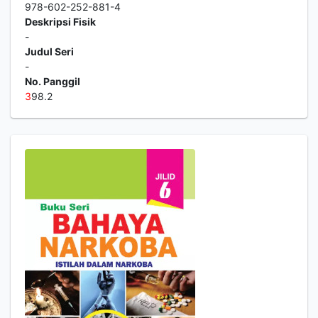
978-602-252-881-4
Deskripsi Fisik
-
Judul Seri
-
No. Panggil
3
98.2