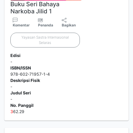
Buku Seri Bahaya
Narkoba Jilid 1
Komentar
Penanda
Bagikan
Yayasan Sastra Internasional
Selaras
Edisi
-
ISBN/ISSN
978-602-71957-1-4
Deskripsi Fisik
-
Judul Seri
-
No. Panggil
3
62.29