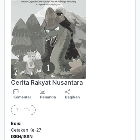
Cerita Rakyat Nusantara
Komentar
Penanda
Bagikan
Tim EFK
Edisi
Cetakan Ke-27
ISBN/ISSN