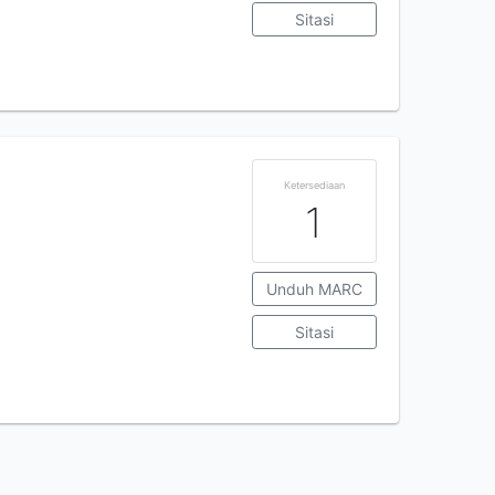
Sitasi
Ketersediaan
1
Unduh MARC
Sitasi