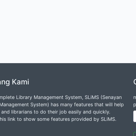
ang Kami
mplete Library Management System, SLiMS (Senayan
m
 Management System) has many features that will help
p
s and librarians to do their job easily and quickly.
this link to show some features provided by SLiMS.