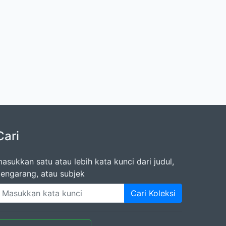
Cari
asukkan satu atau lebih kata kunci dari judul,
engarang, atau subjek
Cari Koleksi